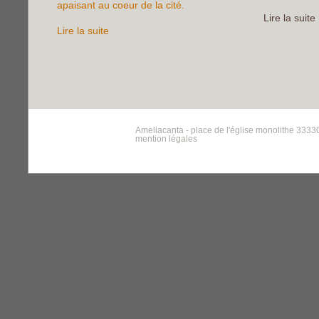
apaisant au coeur de la cité.
Lire la suite
Lire la suite
Ameliacanta - place de l'église monolithe 33330
mention légales